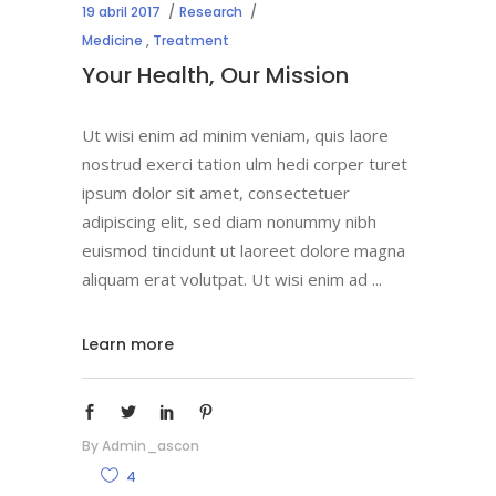
19 abril 2017
Research
Medicine
,
Treatment
Your Health, Our Mission
Ut wisi enim ad minim veniam, quis laore
nostrud exerci tation ulm hedi corper turet
ipsum dolor sit amet, consectetuer
adipiscing elit, sed diam nonummy nibh
euismod tincidunt ut laoreet dolore magna
aliquam erat volutpat. Ut wisi enim ad
Learn more
By
Admin_ascon
4