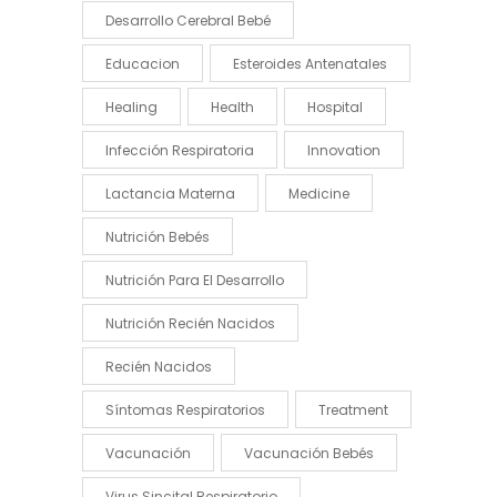
Desarrollo Cerebral Bebé
Educacion
Esteroides Antenatales
Healing
Health
Hospital
Infección Respiratoria
Innovation
Lactancia Materna
Medicine
Nutrición Bebés
Nutrición Para El Desarrollo
Nutrición Recién Nacidos
Recién Nacidos
Síntomas Respiratorios
Treatment
Vacunación
Vacunación Bebés
Virus Sincital Respiratorio