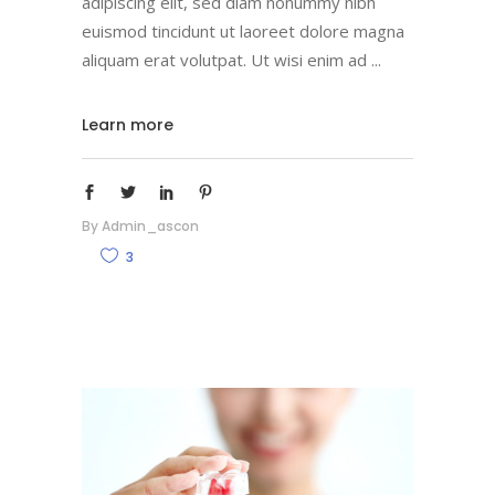
adipiscing elit, sed diam nonummy nibh
euismod tincidunt ut laoreet dolore magna
aliquam erat volutpat. Ut wisi enim ad
Learn more
By
Admin_ascon
3