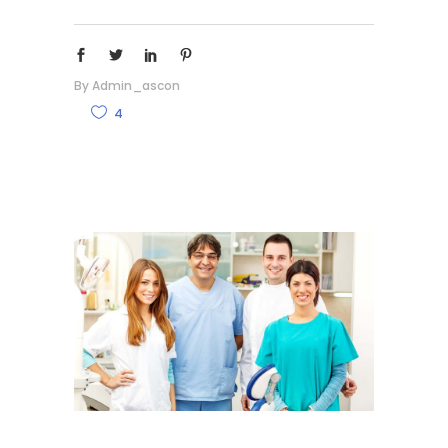
By
Admin_ascon
4