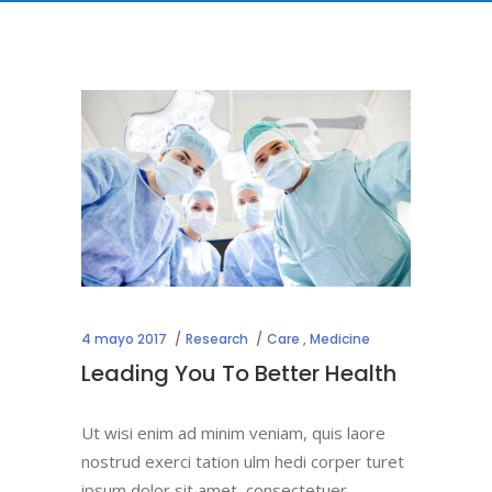
4 mayo 2017
Research
Care
,
Medicine
Leading You To Better Health
Ut wisi enim ad minim veniam, quis laore
nostrud exerci tation ulm hedi corper turet
ipsum dolor sit amet, consectetuer