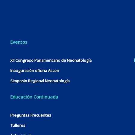
Eventos
XII Congreso Panamericano de Neonatología
Inauguración oficina Ascon
Simposio Regional Neonatología
Educación Continuada
Preguntas Frecuentes
Talleres