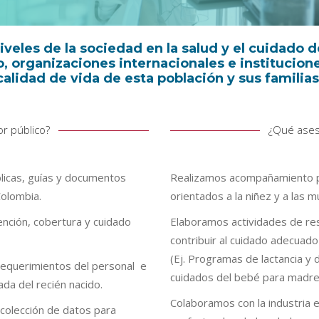
iveles de la sociedad en la salud y el cuidado d
o, organizaciones internacionales e institucion
calidad de vida de esta población y sus familias
r público?
¿Qué ases
licas, guías y documentos
Realizamos acompañamiento pa
Colombia.
orientados a la niñez y a las m
nción, cobertura y cuidado
Elaboramos actividades de res
contribuir al cuidado adecuado 
(Ej. Programas de lactancia y
requerimientos del personal e
cuidados del bebé para madres
ada del recién nacido.
Colaboramos con la industria 
colección de datos para