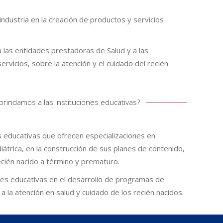
ndustria en la creación de productos y servicios
las entidades prestadoras de Salud y a las
ervicios, sobre la atención y el cuidado del recién
rindamos a las instituciones educativas?
s educativas que ofrecen especializaciones en
átrica, en la construcción de sus planes de contenido,
recién nacido a término y prematuro.
es educativas en el desarrollo de programas de
a la atención en salud y cuidado de los recién nacidos.