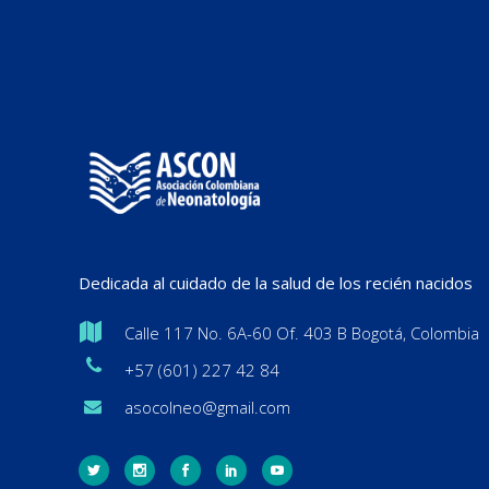
Dedicada al cuidado de la salud de los recién nacidos
Calle 117 No. 6A-60 Of. 403 B Bogotá, Colombia
+57 (601) 227 42 84
asocolneo@gmail.com