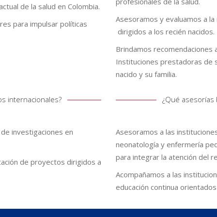
profesionales de la salud.
 actual de la salud en Colombia.
Asesoramos y evaluamos a la i
es para impulsar políticas
dirigidos a los recién nacidos.
Brindamos recomendaciones a 
Instituciones prestadoras de s
nacido y su familia.
s internacionales?
¿Qué asesorías b
de investigaciones en
Asesoramos a las institucione
neonatología y enfermería pedi
para integrar la atención del 
ción de proyectos dirigidos a
Acompañamos a las institucion
educación continua orientados 