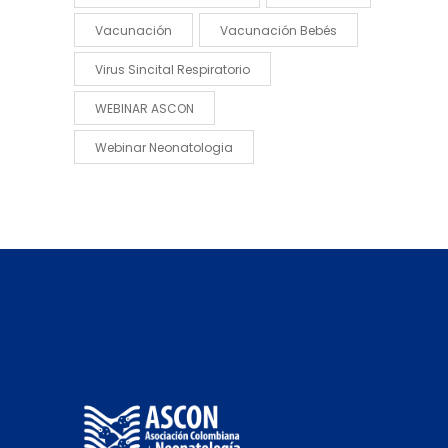
Vacunación
Vacunación Bebés
Virus Sincital Respiratorio
WEBINAR ASCON
Webinar Neonatologia