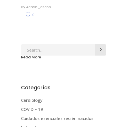
By
Admin_ascon
0
Search
for:
Read More
Categorías
Cardiology
COVID – 19
Cuidados esenciales recién nacidos