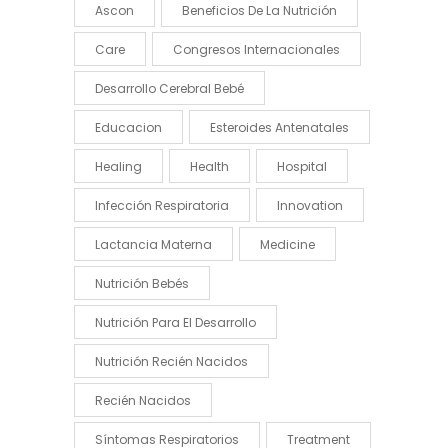
Ascon
Beneficios De La Nutrición
Care
Congresos Internacionales
Desarrollo Cerebral Bebé
Educacion
Esteroides Antenatales
Healing
Health
Hospital
Infección Respiratoria
Innovation
Lactancia Materna
Medicine
Nutrición Bebés
Nutrición Para El Desarrollo
Nutrición Recién Nacidos
Recién Nacidos
Síntomas Respiratorios
Treatment