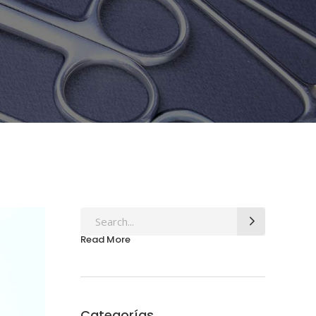
Search
for:
Read More
Categorías