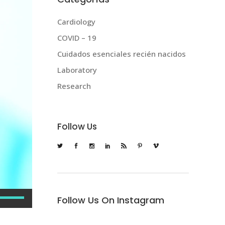
Cardiology
COVID – 19
Cuidados esenciales recién nacidos
Laboratory
Research
Follow Us
Utiliza
Follow Us On Instagram
las
teclas