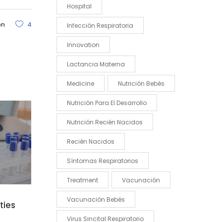
Hospital
on
4
Infección Respiratoria
Innovation
Lactancia Materna
Medicine
Nutrición Bebés
Nutrición Para El Desarrollo
Nutrición Recién Nacidos
Recién Nacidos
Síntomas Respiratorios
Treatment
Vacunación
Vacunación Bebés
ies
Virus Sincital Respiratorio