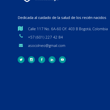
Dedicada al cuidado de la salud de los recién nacidos
Calle 117 No. 6A-60 Of. 403 B Bogotá, Colombia
+57 (601) 227 42 84
asocolneo@gmail.com