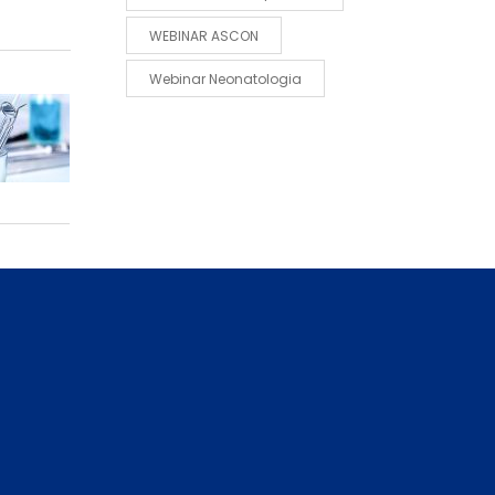
WEBINAR ASCON
Webinar Neonatologia