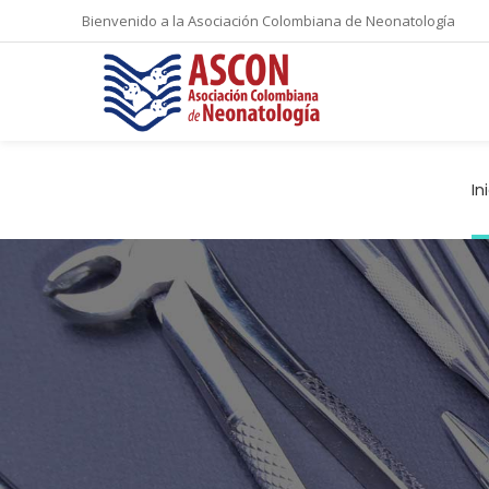
Bienvenido a la Asociación Colombiana de Neonatología
In