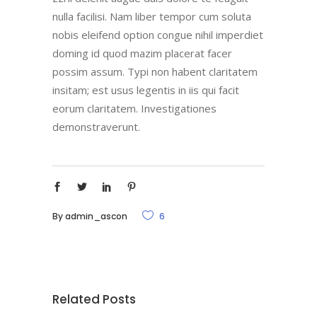
nulla facilisi. Nam liber tempor cum soluta
nobis eleifend option congue nihil imperdiet
doming id quod mazim placerat facer
possim assum. Typi non habent claritatem
insitam; est usus legentis in iis qui facit
eorum claritatem. Investigationes
demonstraverunt.
By
admin_ascon
6
Related Posts