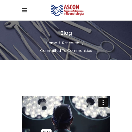
Blog
Home
/
Research
/
Committed To Communities