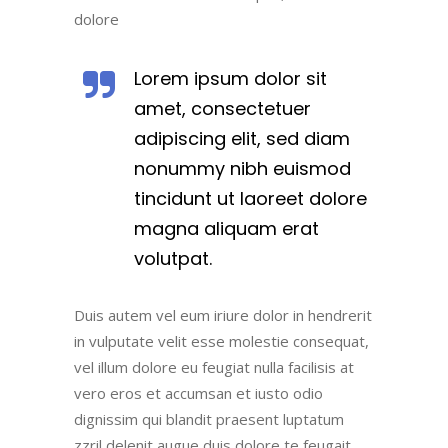
dolore
Lorem ipsum dolor sit
amet, consectetuer
adipiscing elit, sed diam
nonummy nibh euismod
tincidunt ut laoreet dolore
magna aliquam erat
volutpat.
Duis autem vel eum iriure dolor in hendrerit
in vulputate velit esse molestie consequat,
vel illum dolore eu feugiat nulla facilisis at
vero eros et accumsan et iusto odio
dignissim qui blandit praesent luptatum
zzril delenit augue duis dolore te feugait