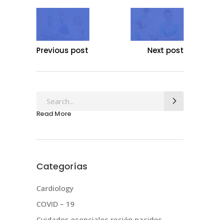
Previous post
Next post
Search
for:
Read More
Categorías
Cardiology
COVID – 19
Cuidados esenciales recién nacidos