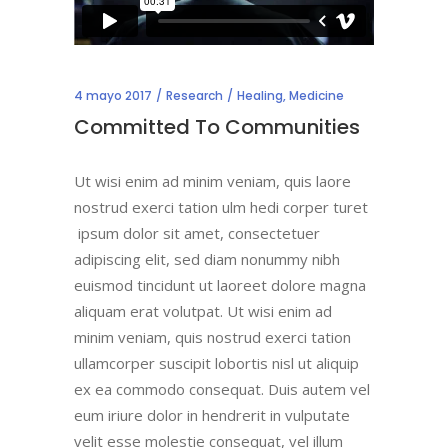
4 mayo 2017
Research
Healing
,
Medicine
Committed To Communities
Ut wisi enim ad minim veniam, quis laore
nostrud exerci tation ulm hedi corper turet
ipsum dolor sit amet, consectetuer
adipiscing elit, sed diam nonummy nibh
euismod tincidunt ut laoreet dolore magna
aliquam erat volutpat. Ut wisi enim ad
minim veniam, quis nostrud exerci tation
ullamcorper suscipit lobortis nisl ut aliquip
ex ea commodo consequat. Duis autem vel
eum iriure dolor in hendrerit in vulputate
velit esse molestie consequat, vel illum