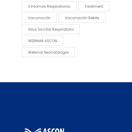
Síntomas Respiratorios
Treatment
Vacunación
Vacunación Bebés
Virus Sincital Respiratorio
WEBINAR ASCON
Webinar Neonatologia