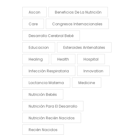
Ascon
Beneficios De La Nutrición
Care
Congresos Internacionales
Desarrollo Cerebral Bebé
Educacion
Esteroides Antenatales
Healing
Health
Hospital
Infección Respiratoria
Innovation
Lactancia Materna
Medicine
Nutrición Bebés
Nutrición Para El Desarrollo
Nutrición Recién Nacidos
Recién Nacidos