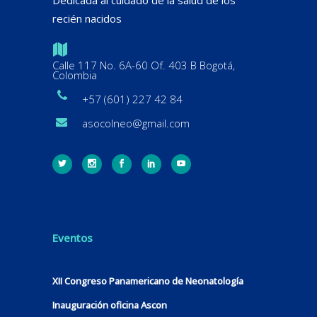
recién nacidos
Calle 117 No. 6A-60 Of. 403 B Bogotá,
Colombia
+57 (601) 227 42 84
asocolneo@gmail.com
Eventos
XII Congreso Panamericano de Neonatología
Inauguración oficina Ascon