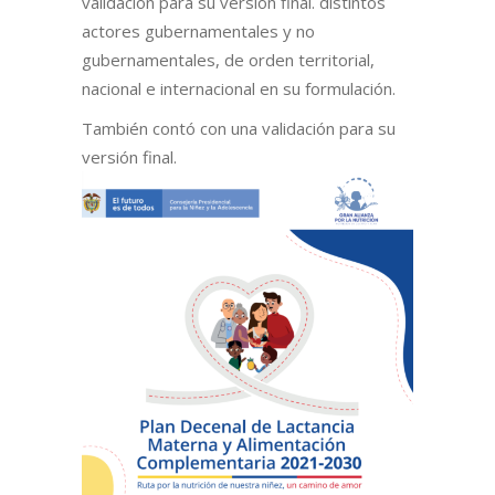
validación para su versión final. distintos
actores gubernamentales y no
gubernamentales, de orden territorial,
nacional e internacional en su formulación.
También contó con una validación para su
versión final.