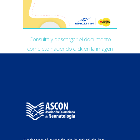
Consulta y descargar el documento
completo haciendo click en la imagen
Dedicada al cuidado de la salud de los