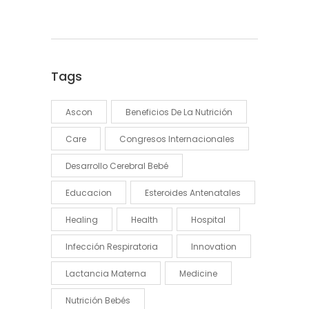
Tags
Ascon
Beneficios De La Nutrición
Care
Congresos Internacionales
Desarrollo Cerebral Bebé
Educacion
Esteroides Antenatales
Healing
Health
Hospital
Infección Respiratoria
Innovation
Lactancia Materna
Medicine
Nutrición Bebés