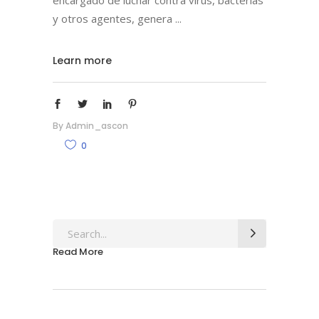
encargado de luchar contra virus, bacterias
y otros agentes, genera
Learn more
By
Admin_ascon
0
Search
for:
Read More