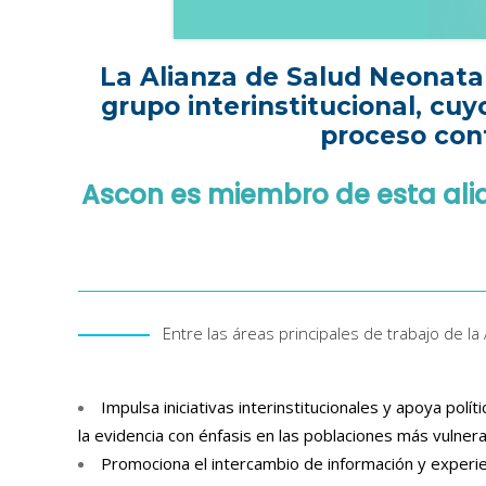
La Alianza de Salud Neonata
grupo interinstitucional, cuy
proceso cont
Ascon es miembro de esta alia
Entre las áreas principales de trabajo de l
Impulsa iniciativas interinstitucionales y apoya pol
la evidencia con énfasis en las poblaciones más vulnera
Promociona el intercambio de información y experien