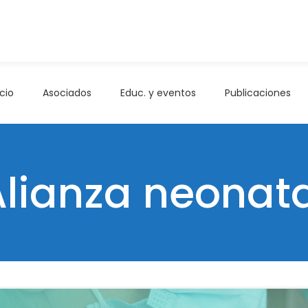
icio
Asociados
Educ. y eventos
Publicaciones
Alianza neonata