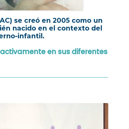
LAC) se creó en 2005 como un
cién nacido en el contexto del
rno-infantil.
 activamente en sus diferentes