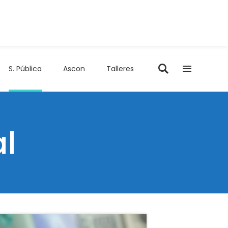
S. Pública
Ascon
Talleres
l