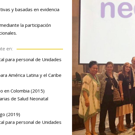
ctivas y basadas en evidencia
mediante la participación
cionales.
te en:
tal para personal de Unidades
ara América Latina y el Caribe
so en Colombia (2015)
arias de Salud Neonatal
sgo (2019)
tal para personal de Unidades