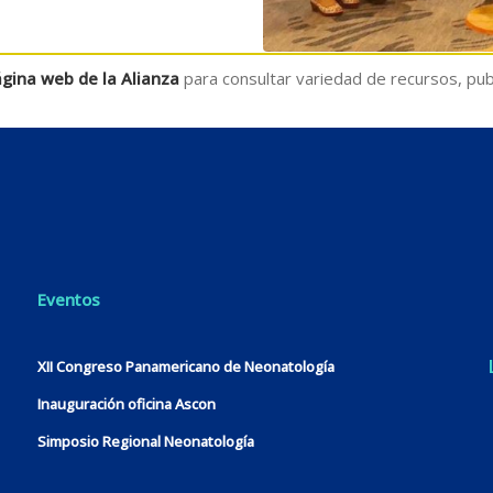
gina web de la Alianza
para consultar variedad de recursos, publ
Eventos
XII Congreso Panamericano de Neonatología
Inauguración oficina Ascon
Simposio Regional Neonatología