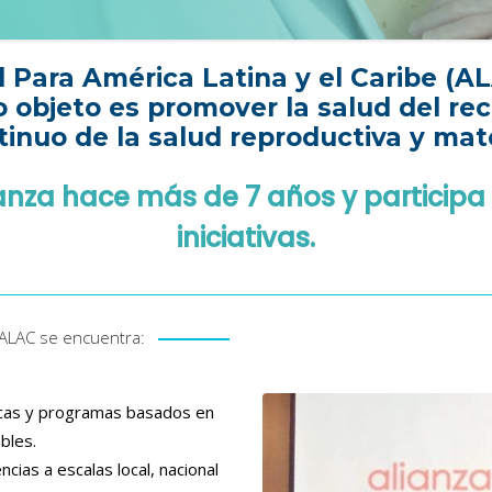
l Para América Latina y el Caribe (A
o objeto es promover la salud del re
inuo de la salud reproductiva y mate
nza hace más de 7 años y participa
iniciativas.
a ALAC se encuentra:
íticas y programas basados en
bles.
cias a escalas local, nacional