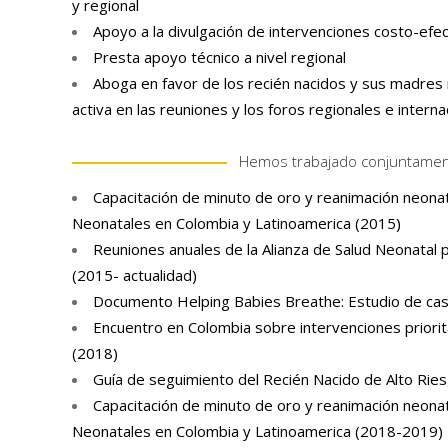
y regional
Apoyo a la divulgación de intervenciones costo-efe
Presta apoyo técnico a nivel regional
Aboga en favor de los recién nacidos y sus madres 
activa en las reuniones y los foros regionales e interna
Hemos trabajado conjuntamen
Capacitación de minuto de oro y reanimación neona
Neonatales en Colombia y Latinoamerica (2015)
Reuniones anuales de la Alianza de Salud Neonatal p
(2015- actualidad)
Documento Helping Babies Breathe: Estudio de ca
Encuentro en Colombia sobre intervenciones priorit
(2018)
Guía de seguimiento del Recién Nacido de Alto Rie
Capacitación de minuto de oro y reanimación neona
Neonatales en Colombia y Latinoamerica (2018-2019)