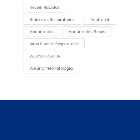
Recién Nacidos
Síntomas Respiratorios
Treatment
Vacunación
Vacunación Bebés
Virus Sincital Respiratorio
WEBINAR ASCON
Webinar Neonatologia