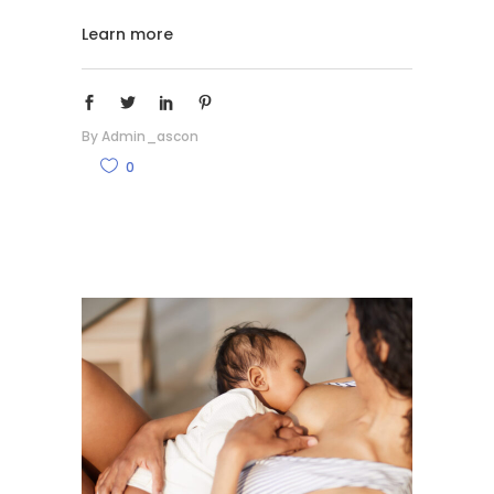
Learn more
By
Admin_ascon
0