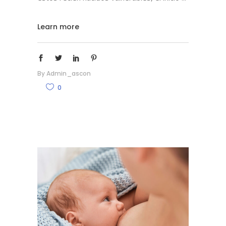
Learn more
By
Admin_ascon
0