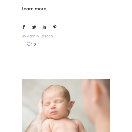
Learn more
By
Admin_ascon
0