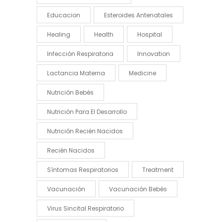
Educacion
Esteroides Antenatales
Healing
Health
Hospital
Infección Respiratoria
Innovation
Lactancia Materna
Medicine
Nutrición Bebés
Nutrición Para El Desarrollo
Nutrición Recién Nacidos
Recién Nacidos
Síntomas Respiratorios
Treatment
Vacunación
Vacunación Bebés
Virus Sincital Respiratorio