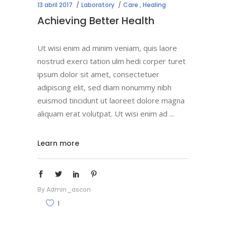
13 abril 2017
Laboratory
Care
,
Healing
Achieving Better Health
Ut wisi enim ad minim veniam, quis laore
nostrud exerci tation ulm hedi corper turet
ipsum dolor sit amet, consectetuer
adipiscing elit, sed diam nonummy nibh
euismod tincidunt ut laoreet dolore magna
aliquam erat volutpat. Ut wisi enim ad
Learn more
By
Admin_ascon
1