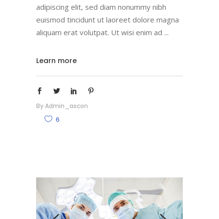
adipiscing elit, sed diam nonummy nibh
euismod tincidunt ut laoreet dolore magna
aliquam erat volutpat. Ut wisi enim ad
Learn more
By
Admin_ascon
6