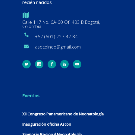
recién nacidos
Calle 117 No. 6A-60 Of. 403 B Bogotá,
Colombia
+57 (601) 227 42 84
asocolneo@gmail.com
Eventos
XII Congreso Panamericano de Neonatología
Inauguración oficina Ascon
Simposio Regional Neonatología