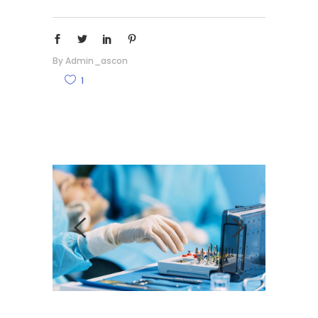
By
Admin_ascon
1