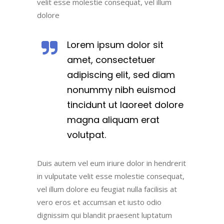
velit esse molestie consequat, vel illum
dolore
Lorem ipsum dolor sit
amet, consectetuer
adipiscing elit, sed diam
nonummy nibh euismod
tincidunt ut laoreet dolore
magna aliquam erat
volutpat.
Duis autem vel eum iriure dolor in hendrerit
in vulputate velit esse molestie consequat,
vel illum dolore eu feugiat nulla facilisis at
vero eros et accumsan et iusto odio
dignissim qui blandit praesent luptatum