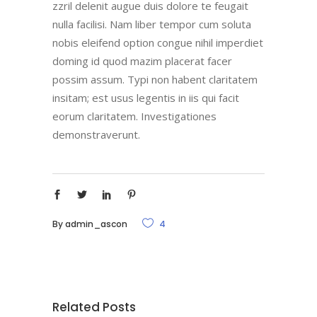
zzril delenit augue duis dolore te feugait
nulla facilisi. Nam liber tempor cum soluta
nobis eleifend option congue nihil imperdiet
doming id quod mazim placerat facer
possim assum. Typi non habent claritatem
insitam; est usus legentis in iis qui facit
eorum claritatem. Investigationes
demonstraverunt.
By
admin_ascon
4
Related Posts