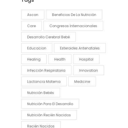
Ascon
Beneficios De La Nutrición
Care
Congresos Internacionales
Desarrollo Cerebral Bebé
Educacion
Esteroides Antenatales
Healing
Health
Hospital
Infección Respiratoria
Innovation
Lactancia Materna
Medicine
Nutrición Bebés
Nutrición Para El Desarrollo
Nutrición Recién Nacidos
Recién Nacidos