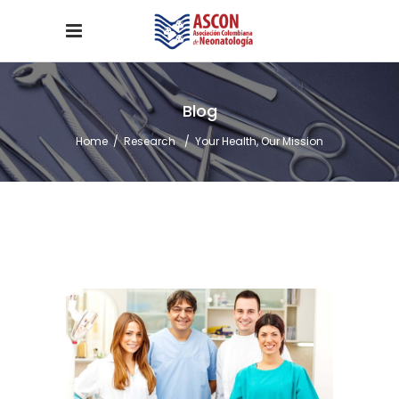
Blog
Home
/
Research
/
Your Health, Our Mission