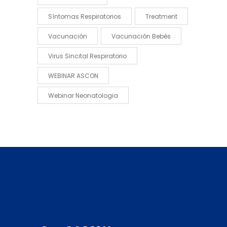
Síntomas Respiratorios
Treatment
Vacunación
Vacunación Bebés
Virus Sincital Respiratorio
WEBINAR ASCON
Webinar Neonatologia