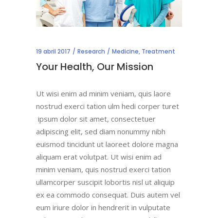
19 abril 2017
Research
Medicine
,
Treatment
Your Health, Our Mission
Ut wisi enim ad minim veniam, quis laore
nostrud exerci tation ulm hedi corper turet
ipsum dolor sit amet, consectetuer
adipiscing elit, sed diam nonummy nibh
euismod tincidunt ut laoreet dolore magna
aliquam erat volutpat. Ut wisi enim ad
minim veniam, quis nostrud exerci tation
ullamcorper suscipit lobortis nisl ut aliquip
ex ea commodo consequat. Duis autem vel
eum iriure dolor in hendrerit in vulputate