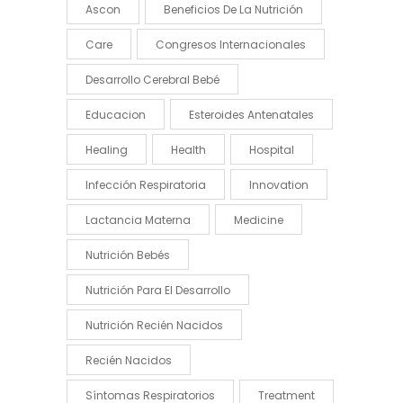
Ascon
Beneficios De La Nutrición
Care
Congresos Internacionales
Desarrollo Cerebral Bebé
Educacion
Esteroides Antenatales
Healing
Health
Hospital
Infección Respiratoria
Innovation
Lactancia Materna
Medicine
Nutrición Bebés
Nutrición Para El Desarrollo
Nutrición Recién Nacidos
Recién Nacidos
Síntomas Respiratorios
Treatment