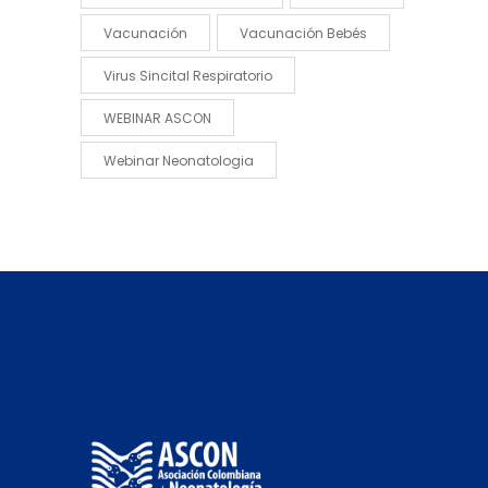
Vacunación
Vacunación Bebés
Virus Sincital Respiratorio
WEBINAR ASCON
Webinar Neonatologia