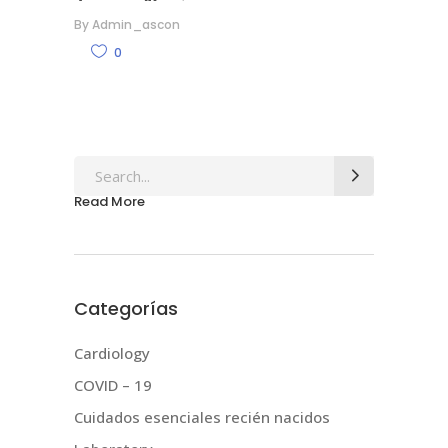
By
Admin_ascon
0
Search
for:
Read More
Categorías
Cardiology
COVID – 19
Cuidados esenciales recién nacidos