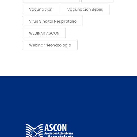
Vacunación
Vacunación Bebés
Virus Sincital Respiratorio
WEBINAR ASCON
Webinar Neonatologia