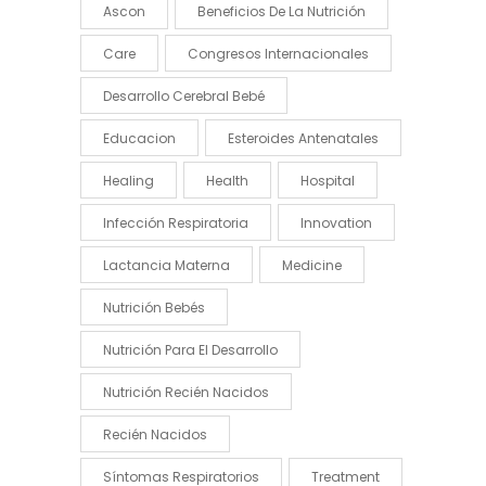
Ascon
Beneficios De La Nutrición
Care
Congresos Internacionales
Desarrollo Cerebral Bebé
Educacion
Esteroides Antenatales
Healing
Health
Hospital
Infección Respiratoria
Innovation
Lactancia Materna
Medicine
Nutrición Bebés
Nutrición Para El Desarrollo
Nutrición Recién Nacidos
Recién Nacidos
Síntomas Respiratorios
Treatment