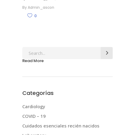
By
Admin_ascon
0
Search
for:
Read More
Categorías
Cardiology
COVID – 19
Cuidados esenciales recién nacidos