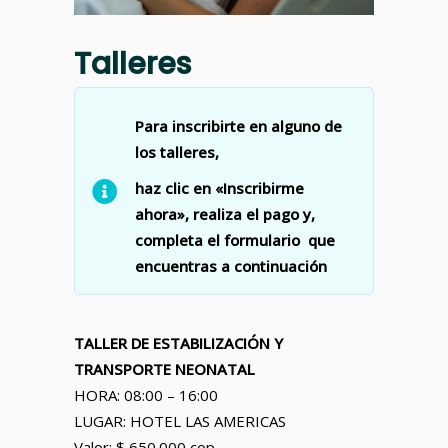
Talleres
Para inscribirte en alguno de
los talleres,
haz clic en «Inscribirme
ahora», realiza el pago y,
completa el formulario que
encuentras a continuación
TALLER DE ESTABILIZACIÓN Y
TRANSPORTE NEONATAL
HORA: 08:00 – 16:00
LUGAR: HOTEL LAS AMERICAS
Valor: $ 650.000 cop