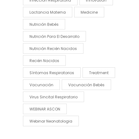
Infección Respiratoria
Innovation
Lactancia Materna
Medicine
Nutrición Bebés
Nutrición Para El Desarrollo
Nutrición Recién Nacidos
Recién Nacidos
Síntomas Respiratorios
Treatment
Vacunación
Vacunación Bebés
Virus Sincital Respiratorio
WEBINAR ASCON
Webinar Neonatologia