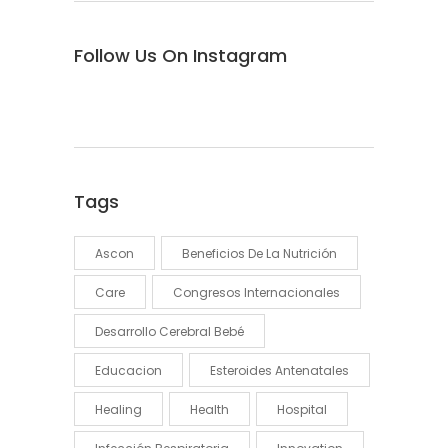
Follow Us On Instagram
Tags
Ascon
Beneficios De La Nutrición
Care
Congresos Internacionales
Desarrollo Cerebral Bebé
Educacion
Esteroides Antenatales
Healing
Health
Hospital