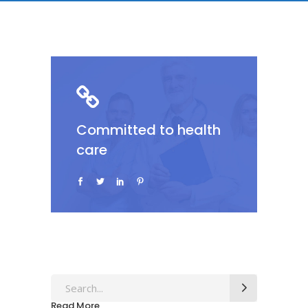
Committed to health
care
Search
for:
Read More