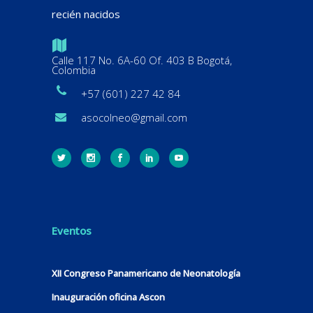
recién nacidos
Calle 117 No. 6A-60 Of. 403 B Bogotá,
Colombia
+57 (601) 227 42 84
asocolneo@gmail.com
Eventos
XII Congreso Panamericano de Neonatología
Inauguración oficina Ascon