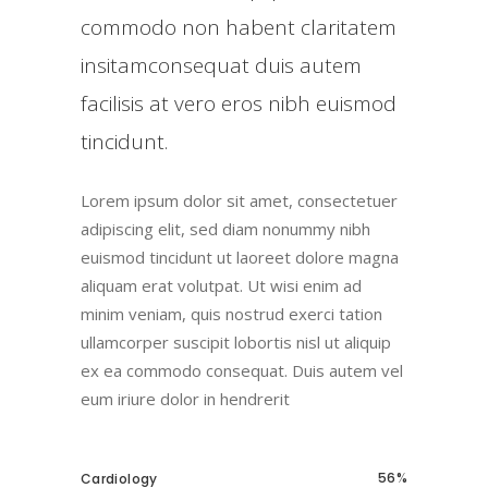
commodo non habent claritatem
insitamconsequat duis autem
facilisis at vero eros nibh euismod
tincidunt.
Lorem ipsum dolor sit amet, consectetuer
adipiscing elit, sed diam nonummy nibh
euismod tincidunt ut laoreet dolore magna
aliquam erat volutpat. Ut wisi enim ad
minim veniam, quis nostrud exerci tation
ullamcorper suscipit lobortis nisl ut aliquip
ex ea commodo consequat. Duis autem vel
eum iriure dolor in hendrerit
56
Cardiology