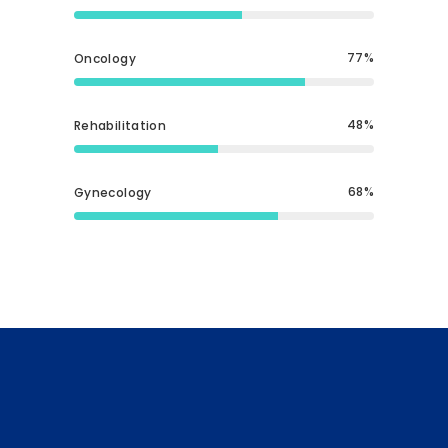
77
Oncology
48
Rehabilitation
68
Gynecology