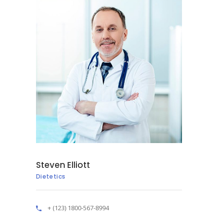
Steven Elliott
Dietetics
+ (123) 1800-567-8994