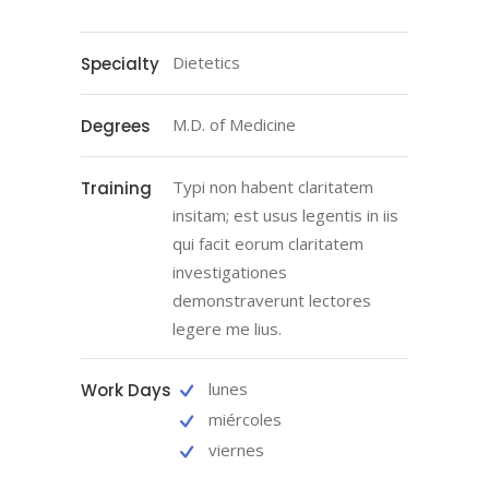
Dietetics
Specialty
M.D. of Medicine
Degrees
Typi non habent claritatem
Training
insitam; est usus legentis in iis
qui facit eorum claritatem
investigationes
demonstraverunt lectores
legere me lius.
lunes
Work Days
miércoles
viernes