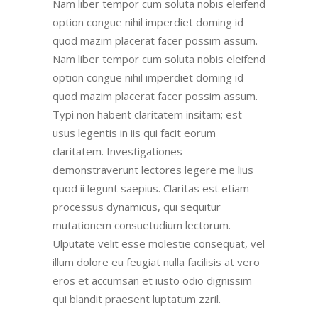
Nam liber tempor cum soluta nobis eleifend
option congue nihil imperdiet doming id
quod mazim placerat facer possim assum.
Nam liber tempor cum soluta nobis eleifend
option congue nihil imperdiet doming id
quod mazim placerat facer possim assum.
Typi non habent claritatem insitam; est
usus legentis in iis qui facit eorum
claritatem. Investigationes
demonstraverunt lectores legere me lius
quod ii legunt saepius. Claritas est etiam
processus dynamicus, qui sequitur
mutationem consuetudium lectorum.
Ulputate velit esse molestie consequat, vel
illum dolore eu feugiat nulla facilisis at vero
eros et accumsan et iusto odio dignissim
qui blandit praesent luptatum zzril.