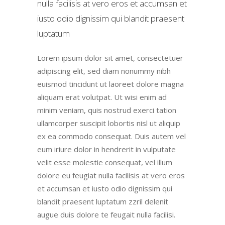
nulla facilisis at vero eros et accumsan et
iusto odio dignissim qui blandit praesent
luptatum
Lorem ipsum dolor sit amet, consectetuer
adipiscing elit, sed diam nonummy nibh
euismod tincidunt ut laoreet dolore magna
aliquam erat volutpat. Ut wisi enim ad
minim veniam, quis nostrud exerci tation
ullamcorper suscipit lobortis nisl ut aliquip
ex ea commodo consequat. Duis autem vel
eum iriure dolor in hendrerit in vulputate
velit esse molestie consequat, vel illum
dolore eu feugiat nulla facilisis at vero eros
et accumsan et iusto odio dignissim qui
blandit praesent luptatum zzril delenit
augue duis dolore te feugait nulla facilisi.