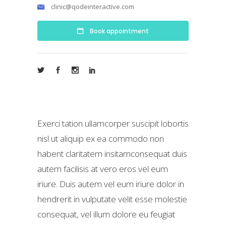
clinic@qodeinteractive.com
Book appointment
Exerci tation ullamcorper suscipit lobortis
nisl ut aliquip ex ea commodo non
habent claritatem insitamconsequat duis
autem facilisis at vero eros vel eum
iriure. Duis autem vel eum iriure dolor in
hendrerit in vulputate velit esse molestie
consequat, vel illum dolore eu feugiat