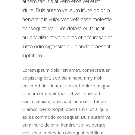
autem facilisis at vero eros vel eum
iriure. Duis autem vel eum iriure dolor in
hendrerit in vulputate velit esse molestie
consequat, vel illum dolore eu feugiat
nulla facilisis at vero eros et accumsan et
iusto odio dignissim qui blandit praesent
luptatum
Lorem ipsum dolor sit amet, consectetuer
adipiscing elit, sed diam nonummy nibh
euismod tincidunt ut laoreet dolore magna
aliquam erat volutpat. Ut wisi enim ad
minim veniam, quis nostrud exerci tation
ullamcorper suscipit lobortis nisl ut aliquip
ex ea commodo consequat. Duis autem vel
eum iriure dolor in hendrerit in vulputate
velit esse molestie consequat, vel illum