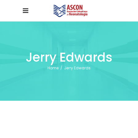
Jerry Edwards
Home
/
Jerry Edwards