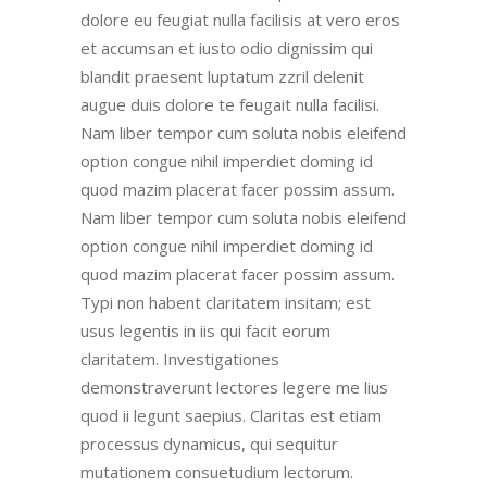
dolore eu feugiat nulla facilisis at vero eros
et accumsan et iusto odio dignissim qui
blandit praesent luptatum zzril delenit
augue duis dolore te feugait nulla facilisi.
Nam liber tempor cum soluta nobis eleifend
option congue nihil imperdiet doming id
quod mazim placerat facer possim assum.
Nam liber tempor cum soluta nobis eleifend
option congue nihil imperdiet doming id
quod mazim placerat facer possim assum.
Typi non habent claritatem insitam; est
usus legentis in iis qui facit eorum
claritatem. Investigationes
demonstraverunt lectores legere me lius
quod ii legunt saepius. Claritas est etiam
processus dynamicus, qui sequitur
mutationem consuetudium lectorum.