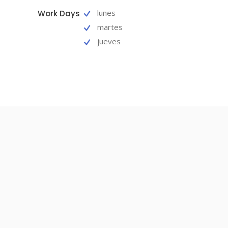
lunes
Work Days
martes
jueves