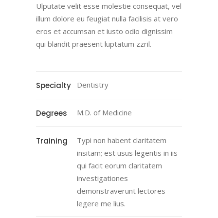
Ulputate velit esse molestie consequat, vel
illum dolore eu feugiat nulla facilisis at vero
eros et accumsan et iusto odio dignissim
qui blandit praesent luptatum zzril.
Dentistry
Specialty
M.D. of Medicine
Degrees
Typi non habent claritatem
Training
insitam; est usus legentis in iis
qui facit eorum claritatem
investigationes
demonstraverunt lectores
legere me lius.