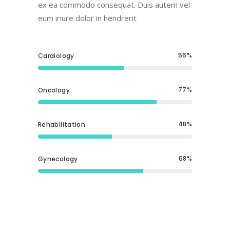
ex ea commodo consequat. Duis autem vel
eum iriure dolor in hendrerit
56
Cardiology
77
Oncology
48
Rehabilitation
68
Gynecology