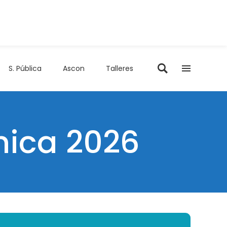
S. Pública
Ascon
Talleres
nica 2026