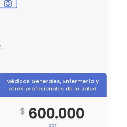
l.
Médicos Generales, Enfermería y
otros profesionales de la salud
600.000
$
COP