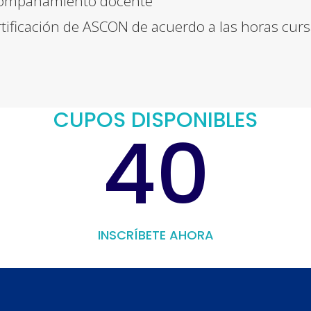
ompañamiento docente
tificación de ASCON de acuerdo a las horas cur
CUPOS DISPONIBLES
40
INSCRÍBETE AHORA