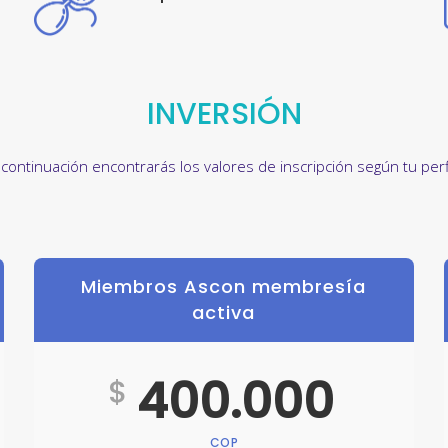
INVERSIÓN
 continuación encontrarás los valores de inscripción según tu perfi
Miembros Ascon membresía
activa
400.000
$
COP