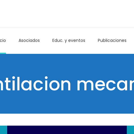
icio
Asociados
Educ. y eventos
Publicaciones
entilacion meca