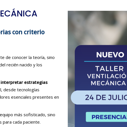
MECÁNICA
ias con criterio
e de conocer la teoría, sino
el recién nacido y los
interpretar estrategias
l, desde tecnologías
dores esenciales presentes en
 equipo más sofisticado, sino
s para cada paciente.