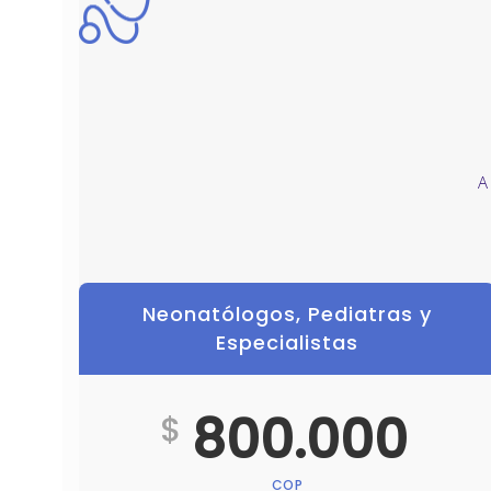
A
Neonatólogos, Pediatras y
Especialistas
800.000
$
COP