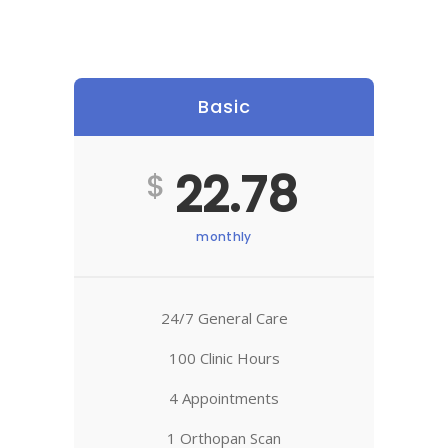
Basic
22.78
$
monthly
24/7 General Care
100 Clinic Hours
4 Appointments
1 Orthopan Scan