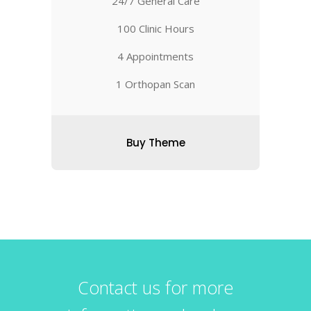
24/7 General Care
100 Clinic Hours
4 Appointments
1 Orthopan Scan
Buy Theme
Contact us for more