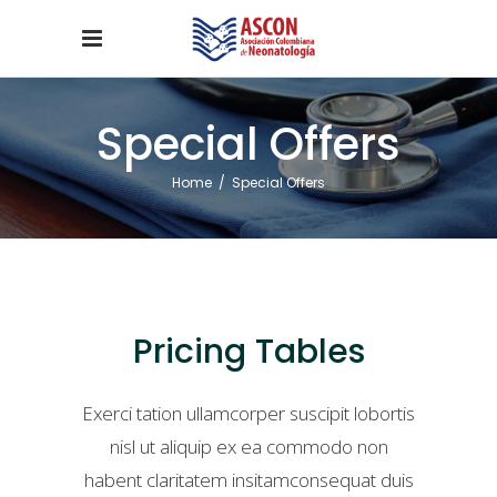
Special Offers
Home
/
Special Offers
Pricing Tables
Exerci tation ullamcorper suscipit lobortis
nisl ut aliquip ex ea commodo non
habent claritatem insitamconsequat duis