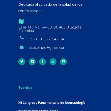
Dedicada al cuidado de la salud de los
recién nacidos
Calle 117 No. 6A-60 Of. 403 B Bogotá,
Colombia
+57 (601) 227 42 84
asocolneo@gmail.com
Eventos
XII Congreso Panamericano de Neonatología
Inauguración oficina Ascon