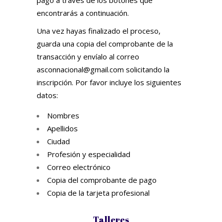
pago a través de los botones que
encontrarás a continuación.
Una vez hayas finalizado el proceso,
guarda una copia del comprobante de la
transacción y envíalo al correo
asconnacional@gmail.com
solicitando la
inscripción. Por favor incluye los siguientes
datos:
Nombres
Apellidos
Ciudad
Profesión y especialidad
Correo electrónico
Copia del comprobante de pago
Copia de la tarjeta profesional
Talleres