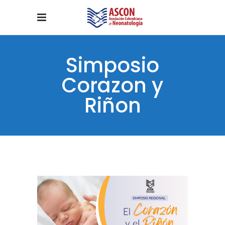
Simposio
Corazon y
Riñon