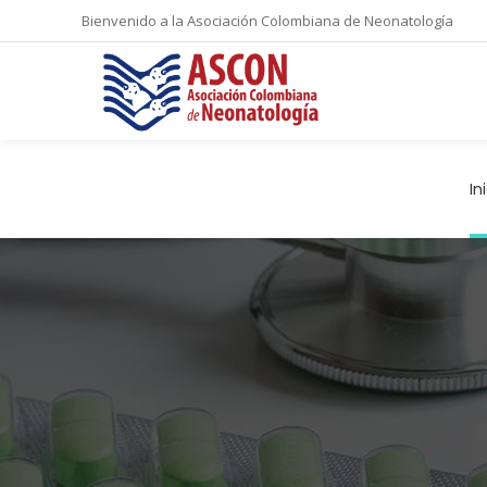
Bienvenido a la Asociación Colombiana de Neonatología
In