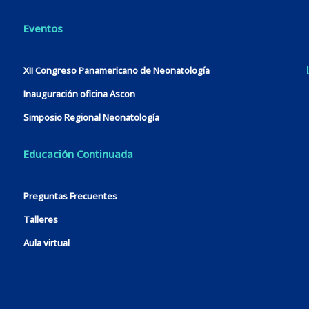
Eventos
XII Congreso Panamericano de Neonatología
Inauguración oficina Ascon
Simposio Regional Neonatología
Educación Continuada
Preguntas Frecuentes
Talleres
Aula virtual