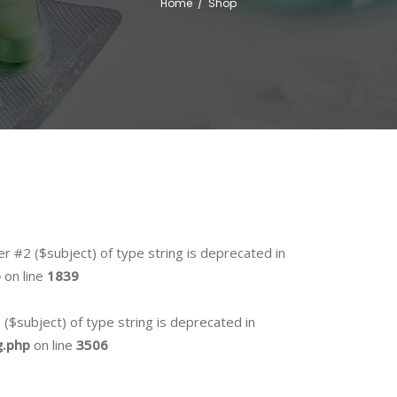
Home
/
Shop
er #2 ($subject) of type string is deprecated in
p
on line
1839
2 ($subject) of type string is deprecated in
g.php
on line
3506