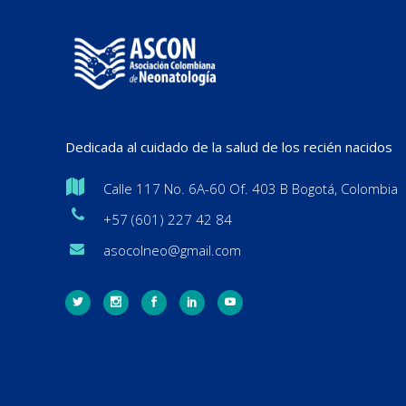
Dedicada al cuidado de la salud de los recién nacidos
Calle 117 No. 6A-60 Of. 403 B Bogotá, Colombia
+57 (601) 227 42 84
asocolneo@gmail.com