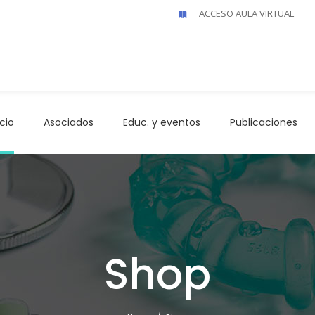
ACCESO AULA VIRTUAL
icio
Asociados
Educ. y eventos
Publicaciones
Shop