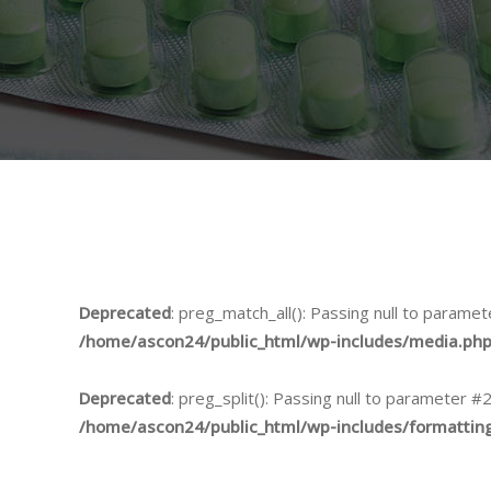
Deprecated
: preg_match_all(): Passing null to paramet
/home/ascon24/public_html/wp-includes/media.ph
Deprecated
: preg_split(): Passing null to parameter #
/home/ascon24/public_html/wp-includes/formattin