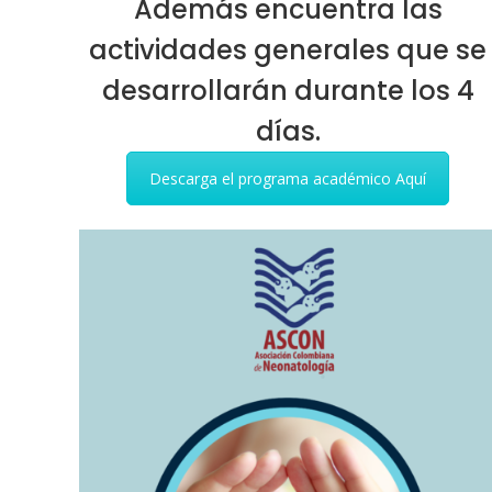
Además encuentra las
actividades generales que se
desarrollarán durante los 4
días.
Descarga el programa académico Aquí