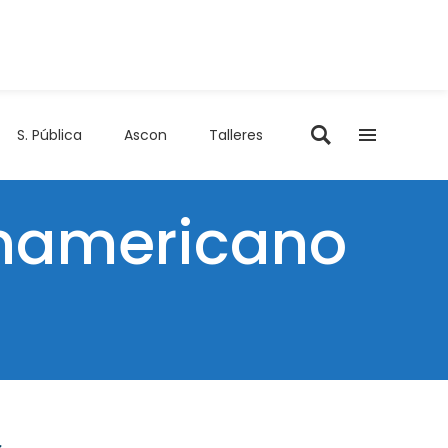
S. Pública
Ascon
Talleres
anamericano