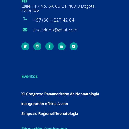
Calle 117 No. 6A-60 Of. 403 B Bogotá,
Colombia
+57 (601) 227 42 84
asocolneo@gmail.com
Eventos
XII Congreso Panamericano de Neonatología
Inauguración oficina Ascon
Simposio Regional Neonatología
Educación Continuada