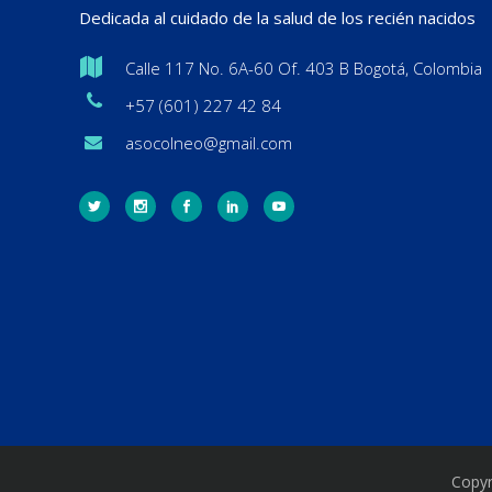
Dedicada al cuidado de la salud de los recién nacidos
Calle 117 No. 6A-60 Of. 403 B Bogotá, Colombia
+57 (601) 227 42 84
asocolneo@gmail.com
Copyr