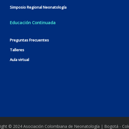
Simposio Regional Neonatología
Educación Continuada
Preguntas Frecuentes
Talleres
Aula virtual
ight © 2024 Asociación Colombiana de Neonatología | Bogotá - Co