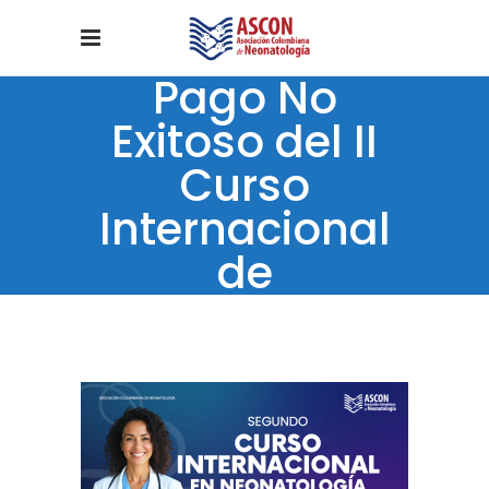
Pago No
Exitoso del II
Curso
Internacional
de
Neonatología