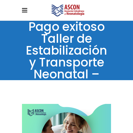
Pago exitoso
Taller de
Estabilización
y Transporte
Neonatal –
Panamericano