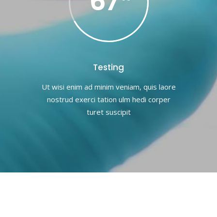
67
Testing
Ut wisi enim ad minim veniam, quis laore
nostrud exerci tation ulm hedi corper
turet suscipit