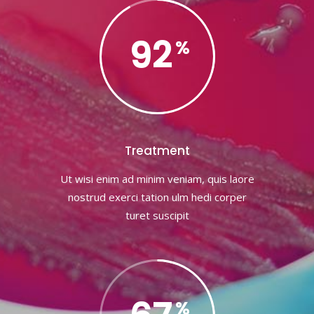
92
Treatment
Ut wisi enim ad minim veniam, quis laore
nostrud exerci tation ulm hedi corper
turet suscipit