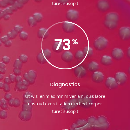
turet suscipit
73
Diagnostics
Ut wisi enim ad minim veniam, quis laore
nostrud exerci tation ulm hedi corper
turet suscipit