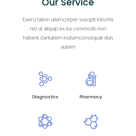
Our Service
Exerci tation ullamcorper suscipit lobortis
nisl ut aliquip ex ea commodo non
habent claritatem insitamconsequat duis
autem
Diagnostics
Pharmacy