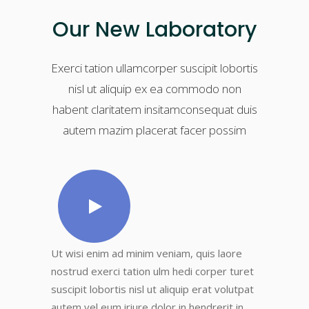
Our New Laboratory
Exerci tation ullamcorper suscipit lobortis
nisl ut aliquip ex ea commodo non
habent claritatem insitamconsequat duis
autem mazim placerat facer possim
Ut wisi enim ad minim veniam, quis laore
nostrud exerci tation ulm hedi corper turet
suscipit lobortis nisl ut aliquip erat volutpat
autem vel eum iriure dolor in hendrerit in