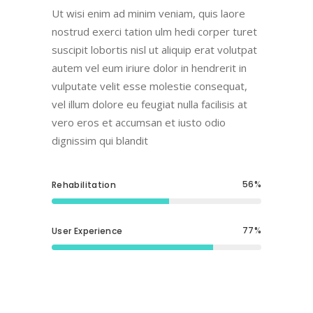
Ut wisi enim ad minim veniam, quis laore
nostrud exerci tation ulm hedi corper turet
suscipit lobortis nisl ut aliquip erat volutpat
autem vel eum iriure dolor in hendrerit in
vulputate velit esse molestie consequat,
vel illum dolore eu feugiat nulla facilisis at
vero eros et accumsan et iusto odio
dignissim qui blandit
56
Rehabilitation
77
User Experience