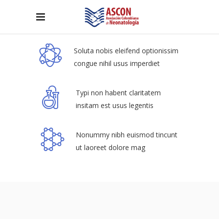
Soluta nobis eleifend optionissim
congue nihil usus imperdiet
Typi non habent claritatem
insitam est usus legentis
Nonummy nibh euismod tincunt
ut laoreet dolore mag