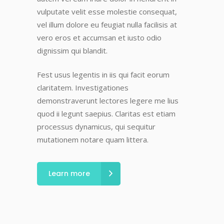
vulputate velit esse molestie consequat,
vel illum dolore eu feugiat nulla facilisis at
vero eros et accumsan et iusto odio
dignissim qui blandit.
Fest usus legentis in iis qui facit eorum
claritatem. Investigationes
demonstraverunt lectores legere me lius
quod ii legunt saepius. Claritas est etiam
processus dynamicus, qui sequitur
mutationem notare quam littera.
Learn more