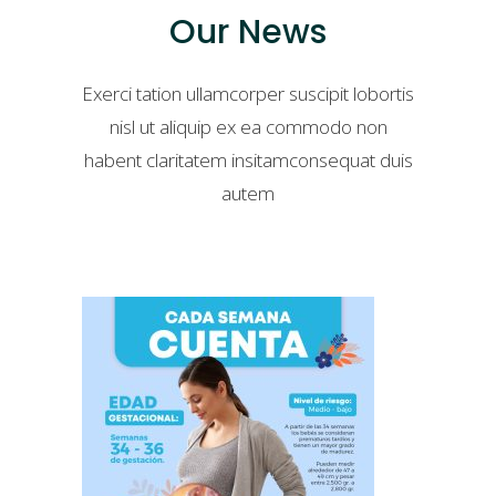
Our News
Exerci tation ullamcorper suscipit lobortis
nisl ut aliquip ex ea commodo non
habent claritatem insitamconsequat duis
autem