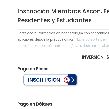
Inscripción Miembros Ascon, Fe
Residentes y Estudiantes
Fortalece tu formación en neonatología con contenidos 
aplicables desde la práctica clínica.
(Este curso te perm
nutrición, oxigenación, infectología y cuidado integral d
INVERSIÓN $
Pago en Pesos
Pago en Dólares