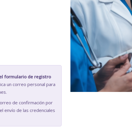
el formulario de registro
ica un correo personal para
nes.
correo de confirmación por
l envío de las credenciales