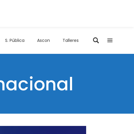
S. Pública
Ascon
Talleres
rnacional