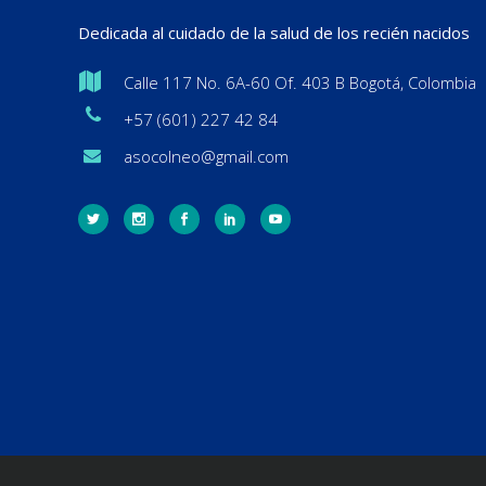
Dedicada al cuidado de la salud de los recién nacidos
Calle 117 No. 6A-60 Of. 403 B Bogotá, Colombia
+57 (601) 227 42 84
asocolneo@gmail.com