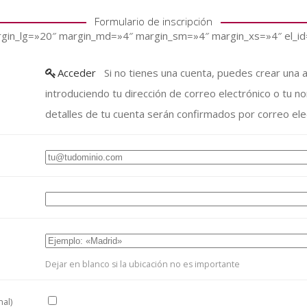
Formulario de inscripción
rgin_lg=»20″ margin_md=»4″ margin_sm=»4″ margin_xs=»4″ el_
Acceder
Si no tienes una cuenta, puedes crear una a continuación
introduciendo tu dirección de correo electrónico o tu nom
detalles de tu cuenta serán confirmados por correo ele
Dejar en blanco si la ubicación no es importante
nal)