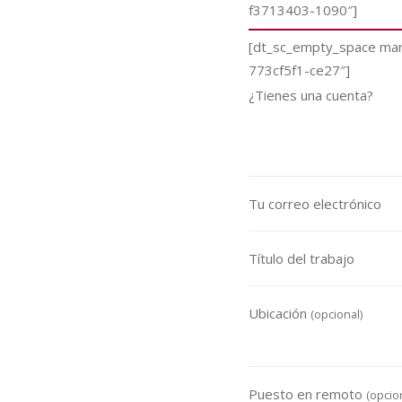
f3713403-1090″]
[dt_sc_empty_space ma
773cf5f1-ce27″]
¿Tienes una cuenta?
Tu correo electrónico
Título del trabajo
Ubicación
(opcional)
Puesto en remoto
(opcio