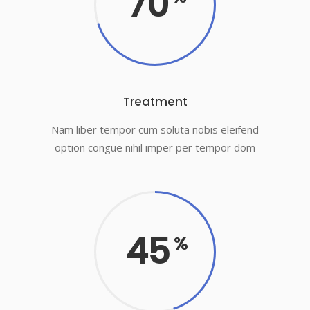
70
Treatment
Nam liber tempor cum soluta nobis eleifend
option congue nihil imper per tempor dom
45