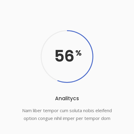
56
Analitycs
Nam liber tempor cum soluta nobis eleifend
option congue nihil imper per tempor dom