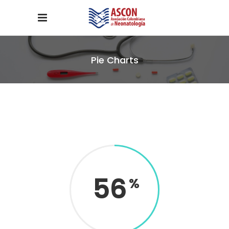
Pie Charts
56