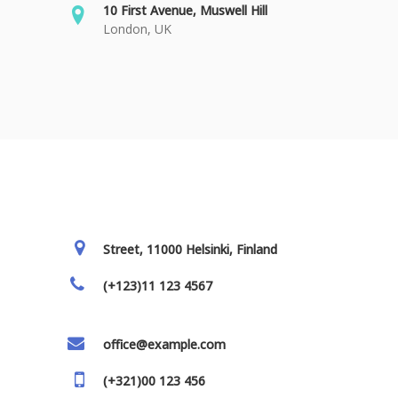
10 First Avenue, Muswell Hill
London, UK
Street, 11000 Helsinki, Finland
(+123)11 123 4567
office@example.com
(+321)00 123 456