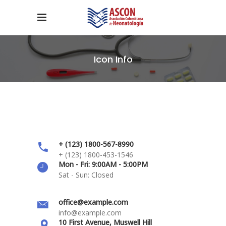
Icon Info
+ (123) 1800-567-8990
+ (123) 1800-453-1546
Mon - Fri: 9:00AM - 5:00PM
Sat - Sun: Closed
office@example.com
info@example.com
10 First Avenue, Muswell Hill