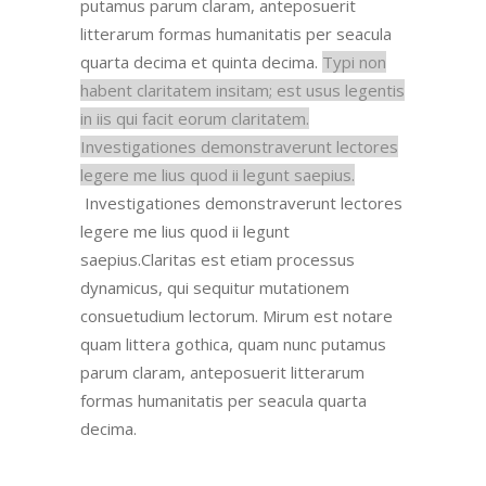
putamus parum claram
, anteposuerit
litterarum formas humanitatis per seacula
quarta decima et quinta decima.
Typi non
habent claritatem insitam; est usus legentis
in iis qui facit eorum claritatem.
Investigationes demonstraverunt lectores
legere me lius quod ii legunt saepius.
Investigationes demonstraverunt lectores
legere me lius quod ii legunt
saepius.
Claritas est etiam processus
dynamicus, qui sequitur mutationem
consuetudium lectorum. Mirum
est notare
quam littera gothica, quam nunc putamus
parum claram
, anteposuerit litterarum
formas humanitatis per seacula quarta
decima.