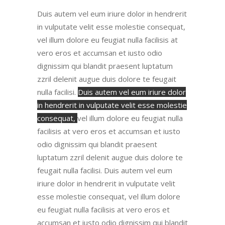
Duis autem vel eum iriure dolor in hendrerit
in vulputate velit esse molestie consequat
,
vel illum dolore eu feugiat nulla facilisis at
vero eros et accumsan et iusto odio
dignissim qui blandit praesent luptatum
zzril delenit augue duis dolore te feugait
nulla facilisi.
Duis autem vel eum iriure dolor
in hendrerit in vulputate velit esse molestie
consequat,
vel illum dolore eu feugiat nulla
facilisis at vero eros et accumsan et iusto
odio dignissim qui blandit praesent
luptatum zzril delenit augue duis dolore te
feugait nulla facilisi.
Duis autem vel eum
iriure dolor in hendrerit in vulputate velit
esse molestie consequat
, vel illum dolore
eu feugiat nulla facilisis at vero eros et
accumsan et iusto odio dignissim qui blandit