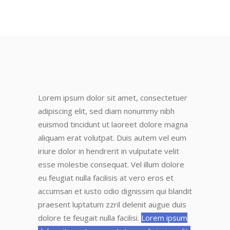
Lorem ipsum dolor sit amet, consectetuer
adipiscing elit, sed diam nonummy nibh
euismod tincidunt ut laoreet dolore magna
aliquam erat volutpat. Duis autem vel eum
iriure dolor in hendrerit in vulputate velit
esse molestie consequat. Vel
illum dolore
eu feugiat nulla facilisis at vero eros et
accumsan et iusto odio dignissim
qui blandit
praesent luptatum zzril delenit augue duis
dolore te feugait nulla facilisi.
Lorem ipsum