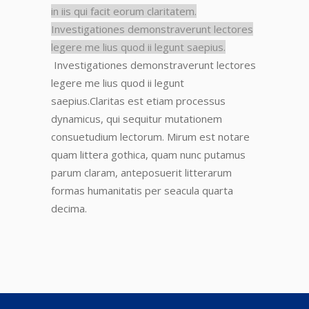
in iis qui facit eorum claritatem.
Investigationes demonstraverunt lectores
legere me lius quod ii legunt saepius.
Investigationes demonstraverunt lectores
legere me lius quod ii legunt
saepius.
Claritas est etiam processus
dynamicus, qui sequitur mutationem
consuetudium lectorum. Mirum
est notare
quam littera gothica, quam nunc putamus
parum claram
, anteposuerit litterarum
formas humanitatis per seacula quarta
decima.