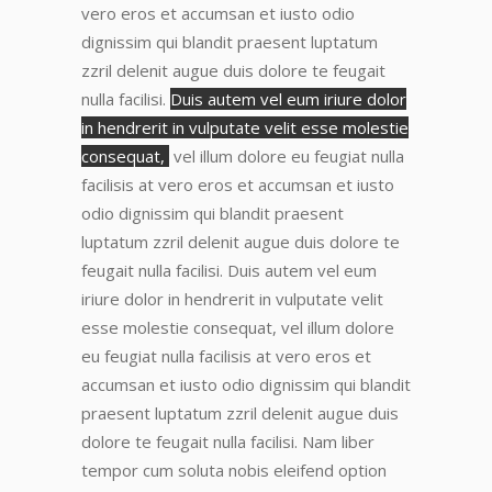
vero eros et accumsan et iusto odio
dignissim qui blandit praesent luptatum
zzril delenit augue duis dolore te feugait
nulla facilisi.
Duis autem vel eum iriure dolor
in hendrerit in vulputate velit esse molestie
consequat,
vel illum dolore eu feugiat nulla
facilisis at vero eros et accumsan et iusto
odio dignissim qui blandit praesent
luptatum zzril delenit augue duis dolore te
feugait nulla facilisi.
Duis autem vel eum
iriure dolor in hendrerit in vulputate velit
esse molestie consequat
, vel illum dolore
eu feugiat nulla facilisis at vero eros et
accumsan et iusto odio dignissim qui blandit
praesent luptatum zzril delenit augue duis
dolore te feugait nulla facilisi. Nam liber
tempor cum soluta nobis eleifend option