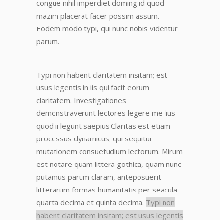
congue nihil imperdiet doming id quod
mazim placerat facer possim assum.
Eodem modo typi, qui nunc nobis videntur
parum.
Typi non habent claritatem insitam; est
usus legentis in iis qui facit eorum
claritatem.
Investigationes
demonstraverunt lectores legere me lius
quod ii legunt saepius.
Claritas est etiam
processus dynamicus, qui sequitur
mutationem consuetudium lectorum. Mirum
est notare quam littera gothica, quam nunc
putamus parum claram
, anteposuerit
litterarum formas humanitatis per seacula
quarta decima et quinta decima.
Typi non
habent claritatem insitam; est usus legentis