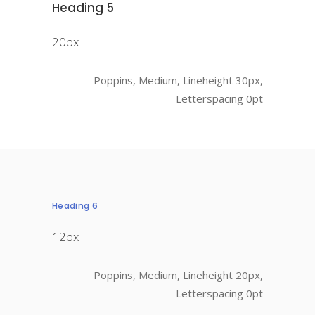
Heading 5
20px
Poppins, Medium, Lineheight 30px,
Letterspacing 0pt
Heading 6
12px
Poppins, Medium, Lineheight 20px,
Letterspacing 0pt