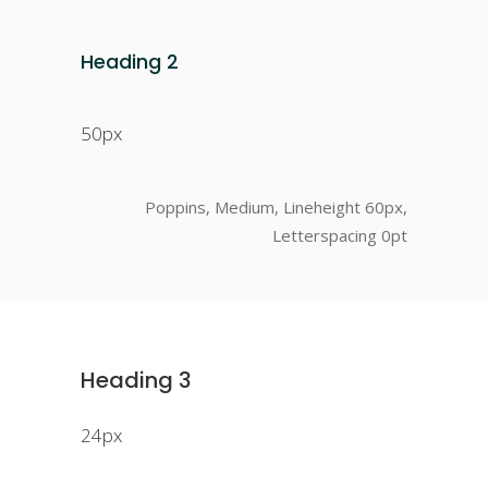
Heading 2
50px
Poppins, Medium, Lineheight 60px,
Letterspacing 0pt
Heading 3
24px