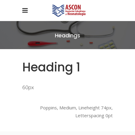
Headings
Heading 1
60px
Poppins, Medium, Lineheight 74px,
Letterspacing 0pt