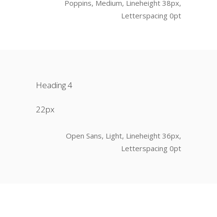
Poppins, Medium, Lineheight 38px,
Letterspacing 0pt
Heading 4
22px
Open Sans, Light, Lineheight 36px,
Letterspacing 0pt