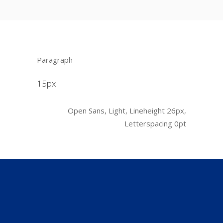
Paragraph
15px
Open Sans, Light, Lineheight 26px,
Letterspacing 0pt