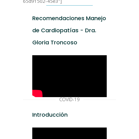
65d91502-45e3″]
Recomendaciones Manejo
de Cardiopatías - Dra.
Gloria Troncoso
COVID-19
Introducción