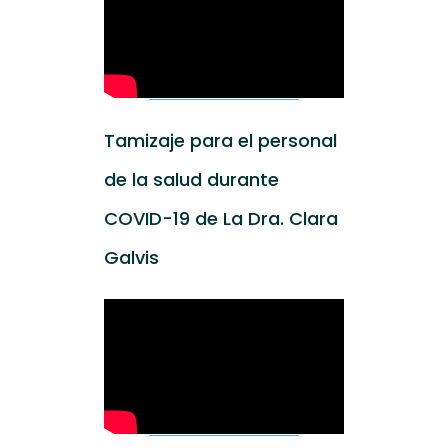
Tamizaje para el personal
de la salud durante
COVID-19 de La Dra. Clara
Galvis