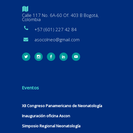
Calle 117 No. 6A-60 Of. 403 B Bogotá,
Colombia
+57 (601) 227 42 84
asocolneo@gmail.com
Eventos
XII Congreso Panamericano de Neonatología
Inauguración oficina Ascon
Simposio Regional Neonatología