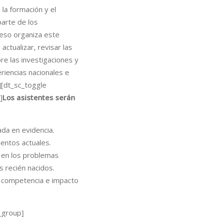
la formación y el
parte de los
 eso organiza este
actualizar, revisar las
bre las investigaciones y
riencias nacionales e
][dt_sc_toggle
]
Los asistentes serán
ada en evidencia.
ientos actuales.
 en los problemas
s recién nacidos.
 competencia e impacto
_group]