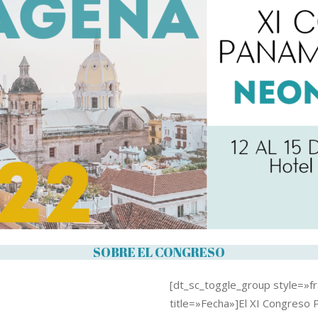
SOBRE EL CONGRESO
[dt_sc_toggle_group style=»f
title=»Fecha»]El XI Congreso