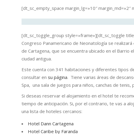
[dt_sc_empty_space margin_lg=»10″ margin_md=»2″
[dt_sc_toggle_group style=»frame»][dt_sc_toggle title
Congreso Panamericano de Neonatología se realizará e
de Cartagena, que se encuentra ubicado en el Barrio el
ciudad antigua.
Este cuenta con 341 habitaciones y diferentes tipos 
consultar en
su página
. Tiene varias áreas de descanso
Spa, una sala de juegos para niños, canchas de tenis, 
Si deseas reservar el alojamiento en el hotel te rec
tiempo de anticipación. Si, por el contrario, te vas a alo
una lista de hoteles cercanos:
Hotel Dann Cartagena
Hotel Caribe by Faranda