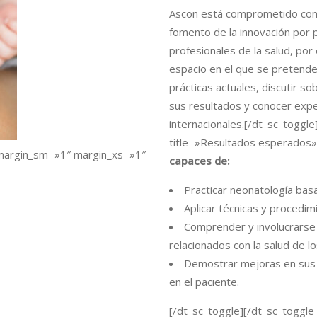
Ascon está comprometido con 
fomento de la innovación por 
profesionales de la salud, por
espacio en el que se pretende 
prácticas actuales, discutir so
sus resultados y conocer expe
internacionales.[/dt_sc_toggle
title=»Resultados esperados»
margin_sm=»1″ margin_xs=»1″
capaces de:
Practicar neonatología bas
Aplicar técnicas y procedim
Comprender y involucrarse
relacionados con la salud de lo
Demostrar mejoras en sus
en el paciente.
[/dt_sc_toggle][/dt_sc_toggle