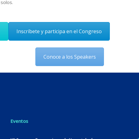
 solos.
o
Inscríbete y participa en el Congreso
Conoce a los Speakers
Eventos