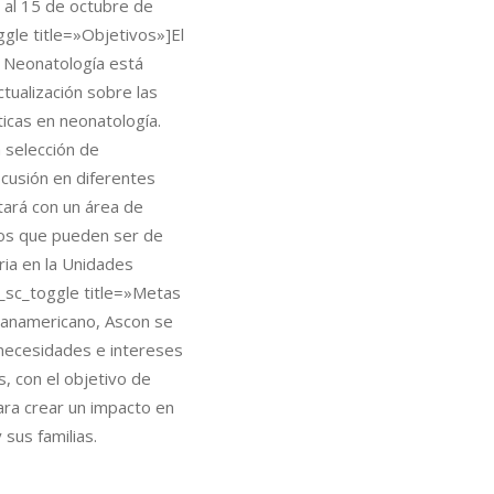
 al 15 de octubre de
gle title=»Objetivos»]El
 Neonatología está
tualización sobre las
icas en neonatología.
 selección de
scusión en diferentes
tará con un área de
mos que pueden ser de
aria en la Unidades
_sc_toggle title=»Metas
Panamericano, Ascon se
 necesidades e intereses
s, con el objetivo de
ara crear un impacto en
 sus familias.