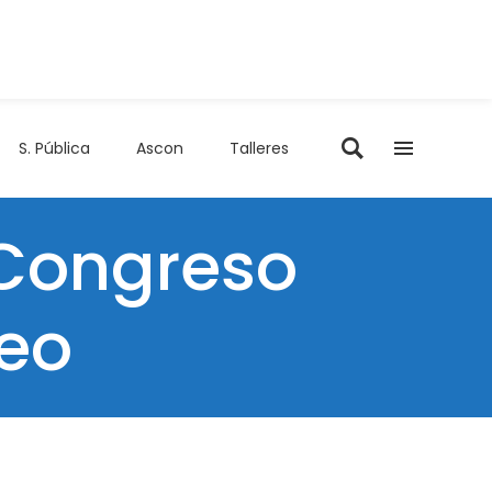
S. Pública
Ascon
Talleres
 Congreso
eo