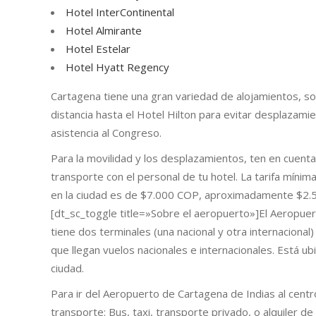
Hotel InterContinental
Hotel Almirante
Hotel Estelar
Hotel Hyatt Regency
Cartagena tiene una gran variedad de alojamientos, so
distancia hasta el Hotel Hilton para evitar desplazami
asistencia al Congreso.
Para la movilidad y los desplazamientos, ten en cuenta s
transporte con el personal de tu hotel. La tarifa míni
en la ciudad es de $7.000 COP, aproximadamente $2.
[dt_sc_toggle title=»Sobre el aeropuerto»]El Aeropuer
tiene dos terminales (una nacional y otra internacional
que llegan vuelos nacionales e internacionales. Está ub
ciudad.
Para ir del Aeropuerto de Cartagena de Indias al centr
transporte: Bus, taxi, transporte privado, o alquiler de