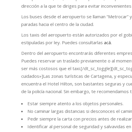
dirección a la que te diriges para evitar inconveniente
Los buses desde el aeropuerto se llaman “Metrocar” y 
paradas hacia el centro de la ciudad.
Los taxis del aeropuerto están autorizados por el gobier
estipuladas por ley. Puedes consultarlas
acá.
Dentro del aeropuerto encontrarás diferentes empres
Puedes reservar un traslado previamente o al momento
ser más costosos que el taxi.[/dt_sc_toggle][dt_sc_to
cuidados»]Las zonas turísticas de Cartagena, y especi
encuentra el Hotel Hilton, son bastantes seguras y c
de la policía nacional. Sin embargo, te recomendamos t
Estar siempre atento a los objetos personales.
No caminar largas distancias si desconoces el camin
Pedir siempre la carta con precios antes de realiza
Identificar al personal de seguridad y salvavidas en 