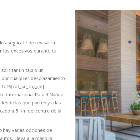
lo asegúrate de revisar la
entos excesivos durante tu
olicitar un taxi o un
ma por cualquier desplazamiento
5 UDS[/dt_sc_toggle]
to Internacional Rafael Núñez
) desde las que parten y a las
icado a 5 Km del centro de la
o hay varias opciones de
 autos. Lleva a la mano la