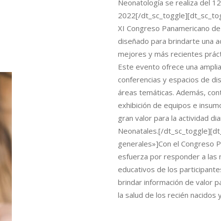
Neonatología se realiza del 12
2022[/dt_sc_toggle][dt_sc_tog
XI Congreso Panamericano de
diseñado para brindarte una ac
mejores y más recientes práct
Este evento ofrece una amplia
conferencias y espacios de di
áreas temáticas. Además, con
exhibición de equipos e insu
gran valor para la actividad di
Neonatales.[/dt_sc_toggle][dt
generales»]Con el Congreso 
esfuerza por responder a las
educativos de los participante
brindar información de valor p
la salud de los recién nacidos y