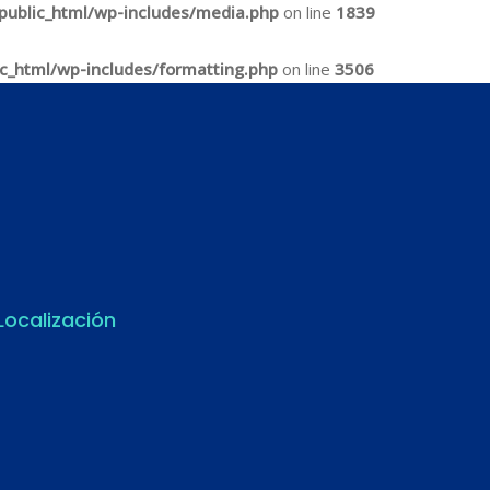
ublic_html/wp-includes/media.php
on line
1839
c_html/wp-includes/formatting.php
on line
3506
Localización