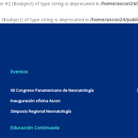
ter #2 ($subject) of type string is deprecated in
/home/ascon24/p
2 ($subject) of type string is deprecated in
/home/ascon24/publi
Eventos
XII Congreso Panamericano de Neonatología
Inauguración oficina Ascon
Simposio Regional Neonatología
Educación Continuada