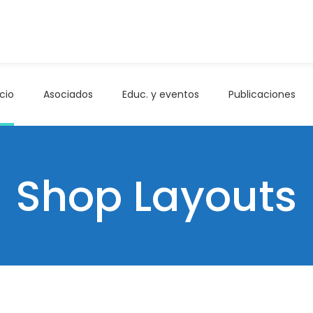
icio
Asociados
Educ. y eventos
Publicaciones
Shop Layouts