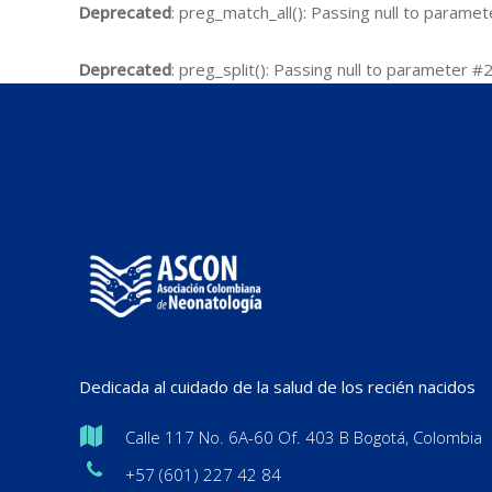
Deprecated
: preg_match_all(): Passing null to parame
Deprecated
: preg_split(): Passing null to parameter #
Dedicada al cuidado de la salud de los recién nacidos
Calle 117 No. 6A-60 Of. 403 B Bogotá, Colombia
+57 (601) 227 42 84